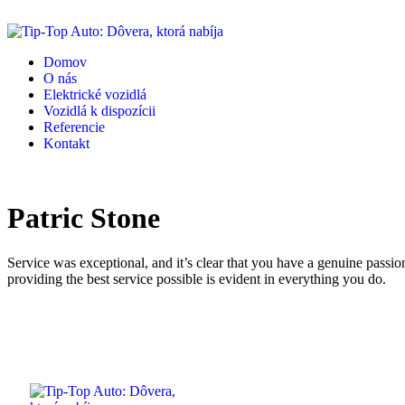
Domov
O nás
Elektrické vozidlá
Vozidlá k dispozícii
Referencie
Kontakt
Patric Stone
Service was exceptional, and it’s clear that you have a genuine passi
providing the best service possible is evident in everything you do.